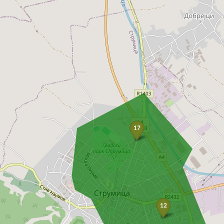
17
12