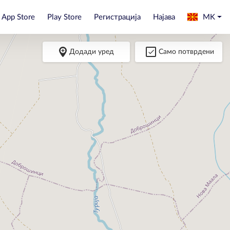
App Store
Play Store
Регистрација
Најава
MK
Додади уред
Само потврдени